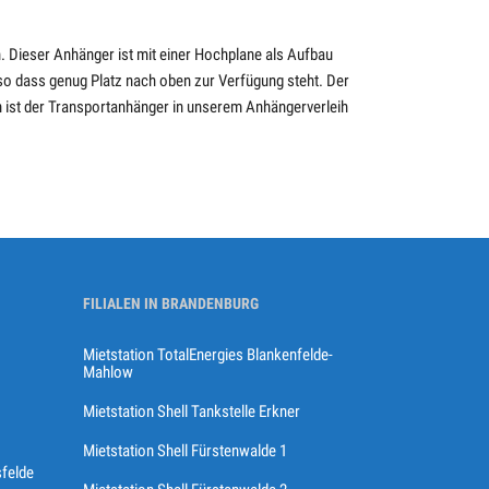
. Dieser Anhänger ist mit einer Hochplane als Aufbau
so dass genug Platz nach oben zur Verfügung steht. Der
ch ist der Transportanhänger in unserem Anhängerverleih
FILIALEN IN BRANDENBURG
Mietstation TotalEnergies Blankenfelde-
Mahlow
Mietstation Shell Tankstelle Erkner
Mietstation Shell Fürstenwalde 1
sfelde