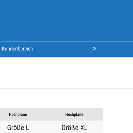
Kundenbereich
Hochplane
Hochplane
Größe L
Größe XL