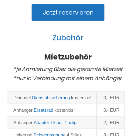
Jetzt reservieren
Zubehör
Mietzubehör
*je Anmietung über die gesamte Mietzeit
*nur in Verbindung mit einem Anhänger
.
Deichsel 
Diebstahlsicherung
 kostenlos!
0,- EUR
Anhänger 
Ersatzrad
 kostenlos!
0,- EUR
Anhänger 
Adapter 13 auf 7 polig
2,- EUR
Universal 
Schwerlastgurte 
4 Stück
8,- EUR