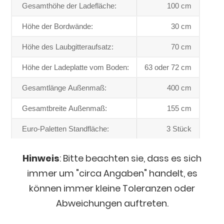
Gesamthöhe der Ladefläche:
100 cm
Höhe der Bordwände:
30 cm
Höhe des Laubgitteraufsatz:
70 cm
Höhe der Ladeplatte vom Boden:
63 oder 72 cm
Gesamtlänge Außenmaß:
400 cm
Gesamtbreite Außenmaß:
155 cm
Euro-Paletten Standfläche:
3 Stück
Hinweis
: Bitte beachten sie, dass es sich
immer um "circa Angaben" handelt, es
können immer kleine Toleranzen oder
Abweichungen auftreten.