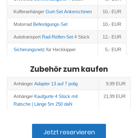
Kofferanhänger 
Gurt-Set Ankerschinen 
10,- EUR
Motorrad 
Befestigungs-Set
10,- EUR
Autotransport 
Rad-Reifen-Set
 4 Stück
12,- EUR
Sicherungsnetz
 für Heckkipper
5,- EUR
Zubehör zum kaufen
Anhänger 
Adapter 13 auf 7 polig
9,99 EUR
Anhänger 
Kaufgurte 4 Stück mit 
21,99 EUR
Ratsche | Länge 5m 250 daN
Jetzt reservieren