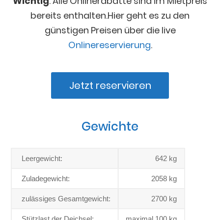
Wichtig
: Alle Onlinerabatte sind im Mietpreis
bereits enthalten.Hier geht es zu den
günstigen Preisen über die live
Onlinereservierung
.
Jetzt reservieren
Gewichte
Leergewicht:
642 kg
Zuladegewicht:
2058 kg
zulässiges Gesamtgewicht:
2700 kg
Stützlast der Deichsel:
maximal 100 kg