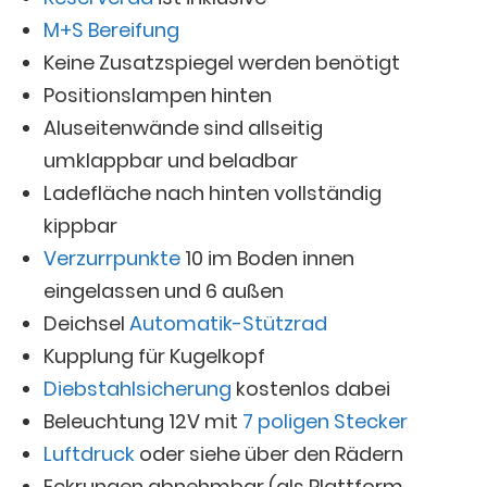
M+S Bereifung
Keine Zusatzspiegel werden benötigt
Positionslampen hinten
Aluseitenwände sind allseitig
umklappbar und beladbar
Ladefläche nach hinten vollständig
kippbar
Verzurrpunkte
10 im Boden innen
eingelassen und 6 außen
Deichsel
Automatik-Stützrad
Kupplung für Kugelkopf
Diebstahlsicherung
kostenlos dabei
Beleuchtung 12V mit
7 poligen Stecker
Luftdruck
oder siehe über den Rädern
Eckrungen abnehmbar (als Plattform