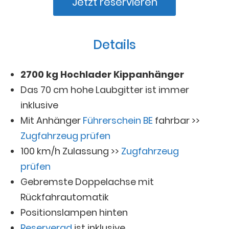
Jetzt reservieren
Details
2700 kg Hochlader Kippanhänger
Das 70 cm hohe Laubgitter ist immer
inklusive
Mit Anhänger
Führerschein BE
fahrbar >>
Zugfahrzeug prüfen
100 km/h Zulassung >>
Zugfahrzeug
prüfen
Gebremste Doppelachse mit
Rückfahrautomatik
Positionslampen hinten
Reserverad
ist inklusive