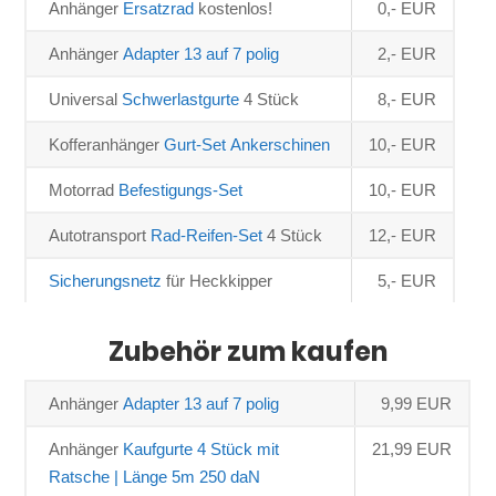
Anhänger 
Ersatzrad
 kostenlos!
0,- EUR
Anhänger 
Adapter 13 auf 7 polig
2,- EUR
Universal 
Schwerlastgurte 
4 Stück
8,- EUR
Kofferanhänger 
Gurt-Set Ankerschinen 
10,- EUR
Motorrad 
Befestigungs-Set
10,- EUR
Autotransport 
Rad-Reifen-Set
 4 Stück
12,- EUR
Sicherungsnetz
 für Heckkipper
5,- EUR
Zubehör zum kaufen
Anhänger 
Adapter 13 auf 7 polig
9,99 EUR
Anhänger 
Kaufgurte 4 Stück mit 
21,99 EUR
Ratsche | Länge 5m 250 daN