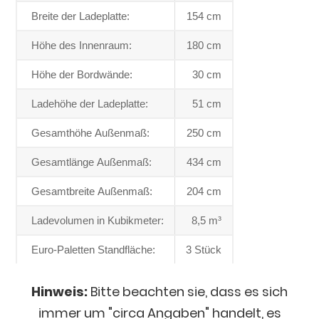
Breite der Ladeplatte:
154 cm
Höhe des Innenraum:
180 cm
Höhe der Bordwände:
30 cm
Ladehöhe der Ladeplatte:
51 cm
Gesamthöhe Außenmaß:
250 cm
Gesamtlänge Außenmaß:
434 cm
Gesamtbreite Außenmaß:
204 cm
Ladevolumen in Kubikmeter:
8,5 m³
Euro-Paletten Standfläche:
3 Stück
Hinweis:
Bitte beachten sie, dass es sich
immer um "circa Angaben" handelt, es