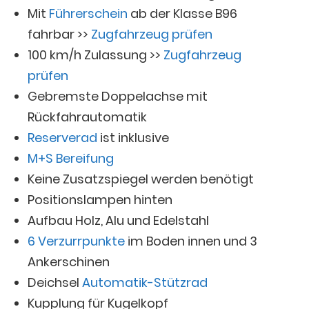
Mit
Führerschein
ab der Klasse B96
fahrbar >>
Zugfahrzeug prüfen
100 km/h Zulassung >>
Zugfahrzeug
prüfen
Gebremste Doppelachse mit
Rückfahrautomatik
Reserverad
ist inklusive
M+S Bereifung
Keine Zusatzspiegel werden benötigt
Positionslampen hinten
Aufbau Holz, Alu und Edelstahl
6 Verzurrpunkte
im Boden innen und 3
Ankerschinen
Deichsel
Automatik-Stützrad
Kupplung für Kugelkopf